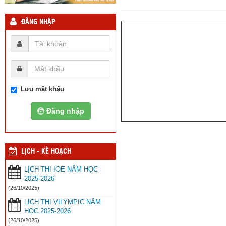
ĐĂNG NHẬP
Lưu mật khẩu
Đăng nhập
LỊCH - KẾ HOẠCH
LỊCH THI IOE NĂM HỌC
2025-2026
(26/10/2025)
LỊCH THI VILYMPIC NĂM
HỌC 2025-2026
(26/10/2025)