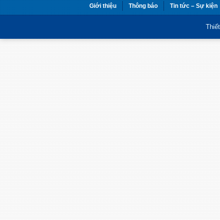
Giới thiệu
Thông báo
Tin tức – Sự kiện
Thiế