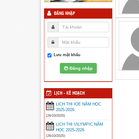
ĐĂNG NHẬP
Lưu mật khẩu
Đăng nhập
LỊCH - KẾ HOẠCH
LỊCH THI IOE NĂM HỌC
2025-2026
(26/10/2025)
LỊCH THI VILYMPIC NĂM
HỌC 2025-2026
(26/10/2025)