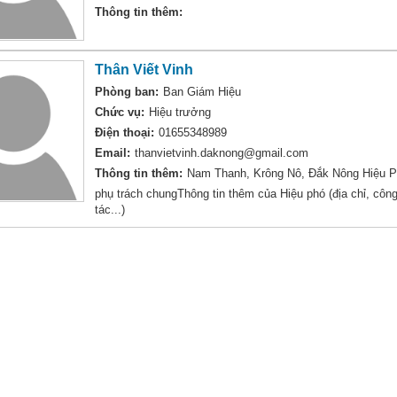
Thông tin thêm:
Thân Viết Vinh
Phòng ban:
Ban Giám Hiệu
Chức vụ:
Hiệu trưởng
Điện thoại:
01655348989
Email:
thanvietvinh.daknong@gmail.com
Thông tin thêm:
Nam Thanh, Krông Nô, Đắk Nông Hiệu 
phụ trách chungThông tin thêm của Hiệu phó (địa chỉ, côn
tác...)