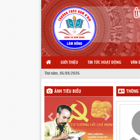
GIỚI THIỆU
TIN TỨC HOẠT ĐỘNG
VĂN 
Thứ năm, 06/08/2026
ẢNH TIÊU BIỂU
THÔNG 